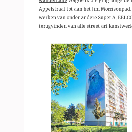
wandelroute
volgde ik die ging langs de 
Appelstraat tot aan het Jim Morrisonpa
werken van onder andere Super A, EELCO 
terugvinden van alle
street art kunstwer