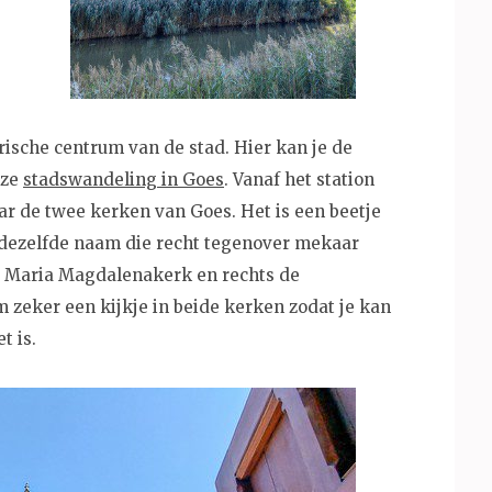
rische centrum van de stad. Hier kan je de
eze
stadswandeling in Goes
. Vanaf het station
ar de twee kerken van Goes. Het is een beetje
 dezelfde naam die recht tegenover mekaar
e Maria Magdalenakerk en rechts de
zeker een kijkje in beide kerken zodat je kan
t is.