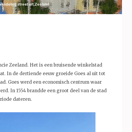
wandeling
,
street art
,
Zeeland
ncie Zeeland. Het is een bruisende winkelstad
t. In de dertiende eeuw groeide Goes al uit tot
stad. Goes werd een economisch centrum waar
rd. In 1554 brandde een groot deel van de stad
riode dateren.