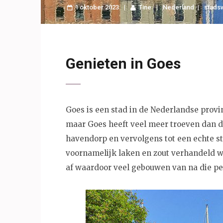
1 oktober 2023
Tine
Nederland
stads
Genieten in Goes
Goes is een stad in de Nederlandse provi
maar Goes heeft veel meer troeven dan da
havendorp en vervolgens tot een echte 
voornamelijk laken en zout verhandeld we
af waardoor veel gebouwen van na die pe