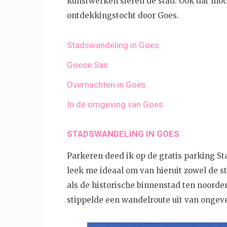
kunstwerken sieren de stad. Ook dat moch
ontdekkingstocht door Goes.
Stadswandeling in Goes
Goese Sas
Overnachten in Goes
In de omgeving van Goes
STADSWANDELING IN GOES
Parkeren deed ik op de gratis parking St
leek me ideaal om van hieruit zowel de s
als de historische binnenstad ten noorde
stippelde een wandelroute uit van ongeve