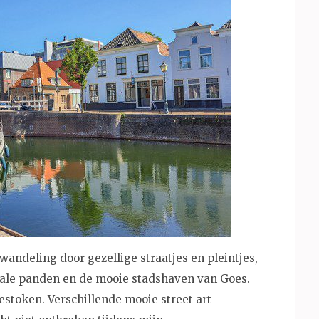
andeling door gezellige straatjes en pleintjes,
ale panden en de mooie stadshaven van Goes.
gestoken. Verschillende mooie street art