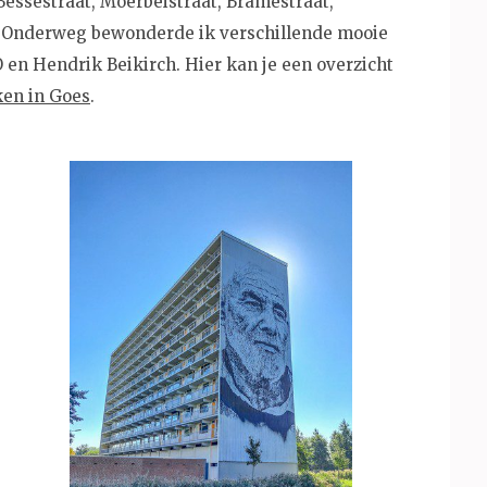
Bessestraat, Moerbeistraat, Bramestraat,
d. Onderweg bewonderde ik verschillende mooie
en Hendrik Beikirch. Hier kan je een overzicht
ken in Goes
.