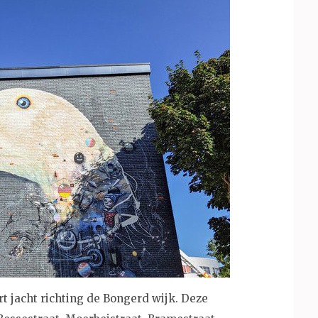
rt jacht richting de Bongerd wijk. Deze