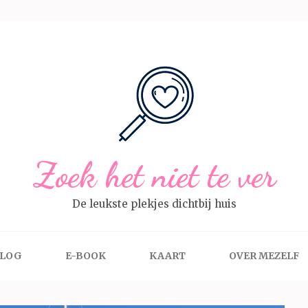
Zoek het niet te ver
De leukste plekjes dichtbij huis
LOG
E-BOOK
KAART
OVER MEZELF