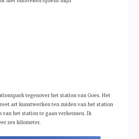
t niet ontbreken tijdens mijn
ationspark tegenover het station van Goes. Het
treet art kunstwerken ten zuiden van het station
n van het station te gaan verkennen. Ik
er zes kilometer.