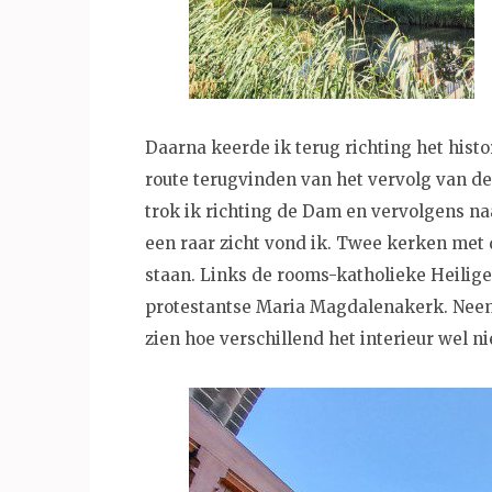
Daarna keerde ik terug richting het histo
route terugvinden van het vervolg van d
trok ik richting de Dam en vervolgens na
een raar zicht vond ik. Twee kerken met
staan. Links de rooms-katholieke Heilig
protestantse Maria Magdalenakerk. Neem 
zien hoe verschillend het interieur wel nie