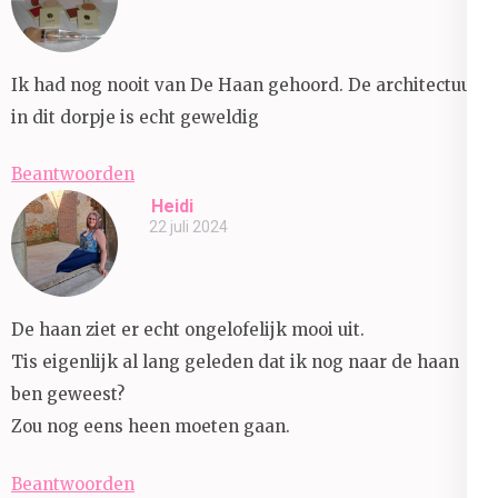
Ik had nog nooit van De Haan gehoord. De architectuur
in dit dorpje is echt geweldig
Beantwoorden
Heidi
22 juli 2024
De haan ziet er echt ongelofelijk mooi uit.
Tis eigenlijk al lang geleden dat ik nog naar de haan
ben geweest?
Zou nog eens heen moeten gaan.
Beantwoorden