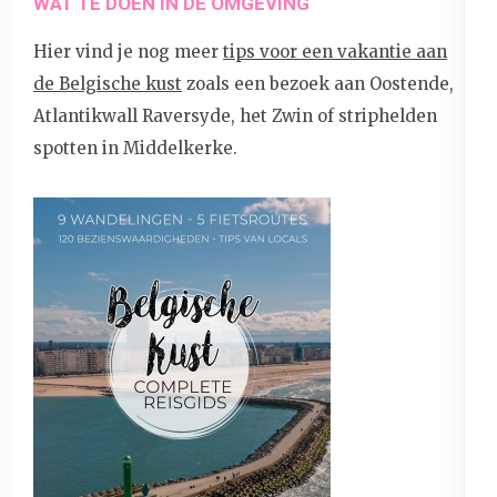
WAT TE DOEN IN DE OMGEVING
Hier vind je nog meer
tips voor een vakantie aan
de Belgische kust
zoals een bezoek aan Oostende,
Atlantikwall Raversyde, het Zwin of striphelden
spotten in Middelkerke.