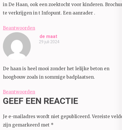
in De Haan, ook een zoektocht voor kinderen. Brochure
te verkrijgen in t Infopunt. Een aanrader .
Beantwoorden
de maat
29 juli 2024
De haan is heel mooi zonder het lelijke beton en
hoogbouw zoals in sommige badplaatsen.
Beantwoorden
GEEF EEN REACTIE
Je e-mailadres wordt niet gepubliceerd.
Vereiste velden
zijn gemarkeerd met
*