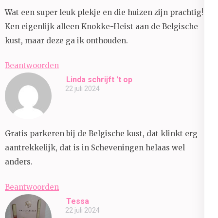
Wat een super leuk plekje en die huizen zijn prachtig!
Ken eigenlijk alleen Knokke-Heist aan de Belgische
kust, maar deze ga ik onthouden.
Beantwoorden
Linda schrijft 't op
22 juli 2024
Gratis parkeren bij de Belgische kust, dat klinkt erg
aantrekkelijk, dat is in Scheveningen helaas wel
anders.
Beantwoorden
Tessa
22 juli 2024