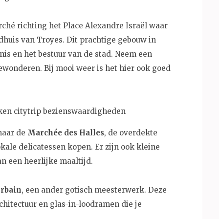
ché richting het Place Alexandre Israël waar
adhuis van Troyes. Dit prachtige gebouw in
enis en het bestuur van de stad. Neem een
wonderen. Bij mooi weer is het hier ook goed
 naar de
Marchée des Halles
, de overdekte
kale delicatessen kopen. Er zijn ook kleine
an een heerlijke maaltijd.
Urbain
, een ander gotisch meesterwerk. Deze
chitectuur en glas-in-loodramen die je