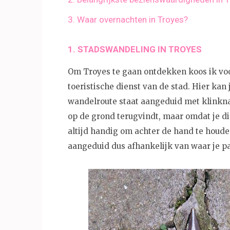
3. Waar overnachten in Troyes?
1. STADSWANDELING IN TROYES
Om Troyes te gaan ontdekken koos ik voo
toeristische dienst van de stad. Hier kan
wandelroute staat aangeduid met klinkna
op de grond terugvindt, maar omdat je di
altijd handig om achter de hand te houde
aangeduid dus afhankelijk van waar je p