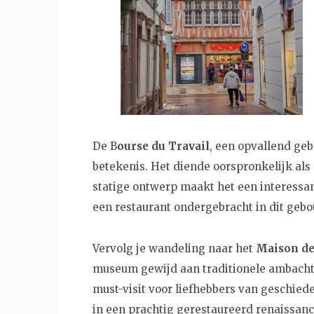
De B
ourse du Travail
, een opvallend geb
betekenis. Het diende oorspronkelijk al
statige ontwerp maakt het een interessan
een restaurant ondergebracht in dit gebo
Vervolg je wandeling naar het
Maison de 
museum gewijd aan traditionele ambacht
must-visit voor liefhebbers van geschie
in een prachtig gerestaureerd renaissan