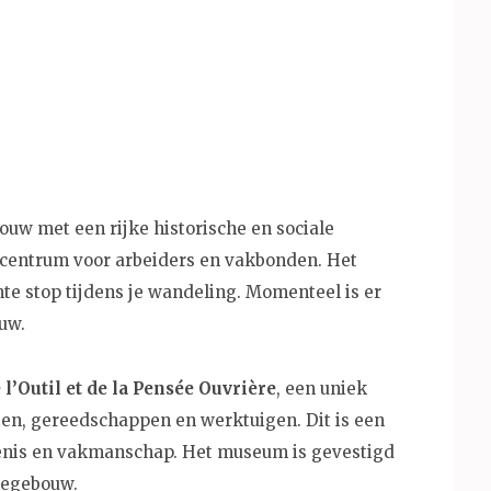
ouw met een rijke historische en sociale
s centrum voor arbeiders en vakbonden. Het
te stop tijdens je wandeling. Momenteel is er
uw.
l’Outil et de la Pensée Ouvrière
, een uniek
en, gereedschappen en werktuigen. Dit is een
denis en vakmanschap. Het museum is gevestigd
cegebouw.