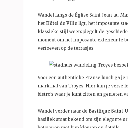
Wandel langs de Église Saint-Jean-au-Mar
het
Hôtel de Ville
ligt, het imposante st
klassieke stijl weerspiegelt de geschied
moment om het imposante exterieur te be
vertoeven op de terrasjes.
Voor een authentieke Franse lunch ga je
markthal van Troyes. Hier kun je verse lo
bistro’s waar je kunt zitten en genieten v
Wandel verder naar de
Basilique Saint-
basiliek staat bekend om zijn elegante ar
betoveren met hun kleuren en details.