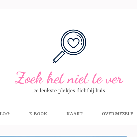
Zoek het niet te ver
De leukste plekjes dichtbij huis
LOG
E-BOOK
KAART
OVER MEZELF