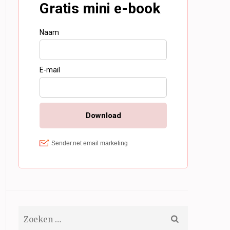
Zoeken
naar: