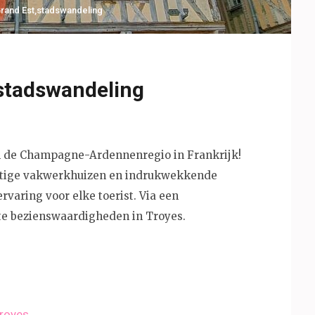
rand Est
,
stadswandeling
 stadswandeling
n de Champagne-Ardennenregio in Frankrijk!
chtige vakwerkhuizen en indrukwekkende
rvaring voor elke toerist. Via een
te bezienswaardigheden in Troyes.
Troyes