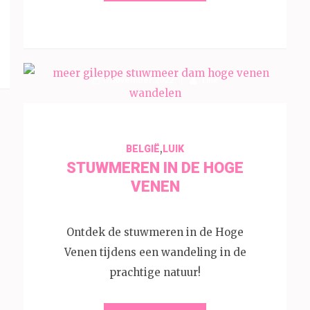
6 november 2022
Tine
,
BELGIË
LUIK
STUWMEREN IN DE HOGE
VENEN
Ontdek de stuwmeren in de Hoge
Venen tijdens een wandeling in de
prachtige natuur!