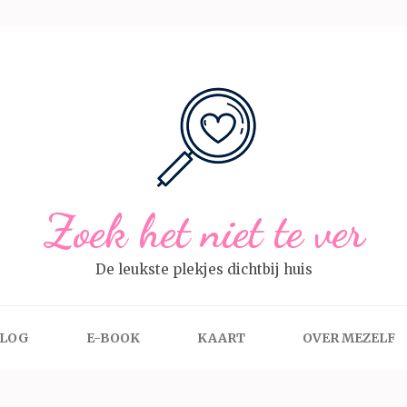
Zoek het niet te ver
De leukste plekjes dichtbij huis
LOG
E-BOOK
KAART
OVER MEZELF