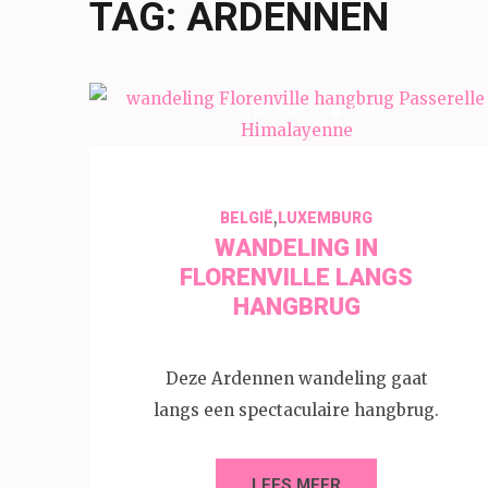
TAG:
ARDENNEN
31 juli 2026
Tine
,
BELGIË
LUXEMBURG
WANDELING IN
FLORENVILLE LANGS
HANGBRUG
Deze Ardennen wandeling gaat
langs een spectaculaire hangbrug.
LEES MEER