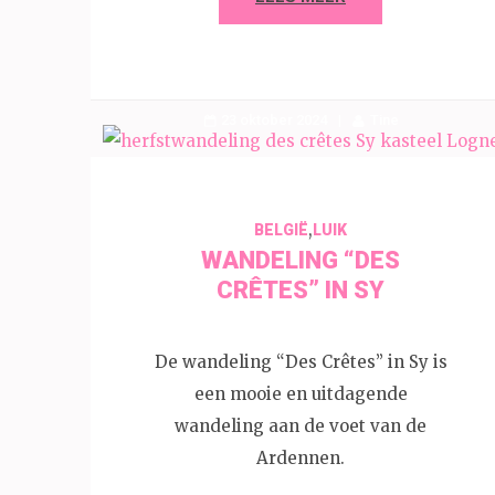
23 oktober 2024
Tine
,
BELGIË
LUIK
WANDELING “DES
CRÊTES” IN SY
De wandeling “Des Crêtes” in Sy is
een mooie en uitdagende
wandeling aan de voet van de
Ardennen.