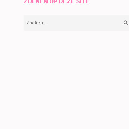
ZOEKEN OP DEZE SITE
Zoeken
naar: