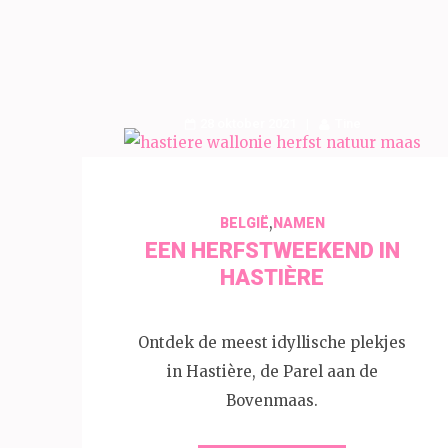
28 oktober 2021
Tine
,
BELGIË
NAMEN
EEN HERFSTWEEKEND IN
HASTIÈRE
Ontdek de meest idyllische plekjes
in Hastière, de Parel aan de
Bovenmaas.