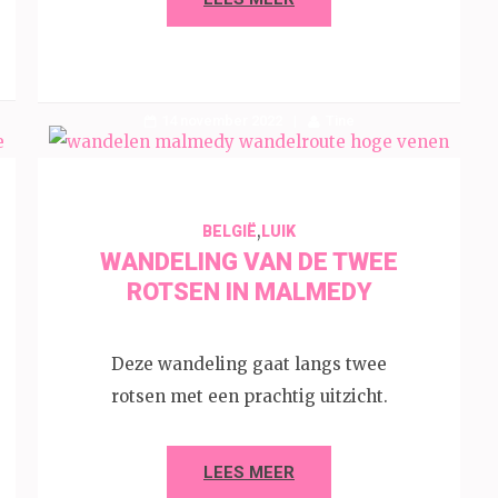
14 november 2022
Tine
,
BELGIË
LUIK
WANDELING VAN DE TWEE
ROTSEN IN MALMEDY
Deze wandeling gaat langs twee
rotsen met een prachtig uitzicht.
LEES MEER