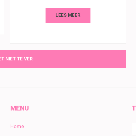
LEES MEER
T NIET TE VER
MENU
Home