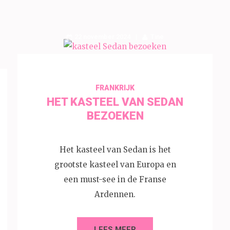
22 november 2024
Tine
FRANKRIJK
HET KASTEEL VAN SEDAN
BEZOEKEN
Het kasteel van Sedan is het
grootste kasteel van Europa en
een must-see in de Franse
Ardennen.
LEES MEER