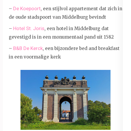
De Koepoort
–
, een stijlvol appartement dat zich in
de oude stadspoort van Middelburg bevindt
Hotel St. Joris
–
, een hotel in Middelburg dat
gevestigd is in een monumentaal pand uit 1582
B&B De Kerck
–
, een bijzondere bed and breakfast
in een voormalige kerk