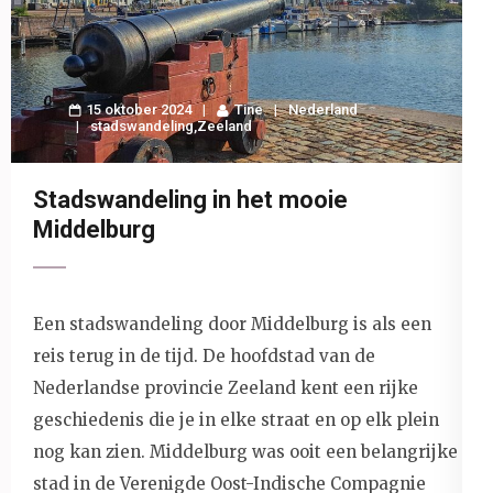
15 oktober 2024
Tine
Nederland
stadswandeling
,
Zeeland
Stadswandeling in het mooie
Middelburg
Een stadswandeling door Middelburg is als een
reis terug in de tijd. De hoofdstad van de
Nederlandse provincie Zeeland kent een rijke
geschiedenis die je in elke straat en op elk plein
nog kan zien. Middelburg was ooit een belangrijke
stad in de Verenigde Oost-Indische Compagnie