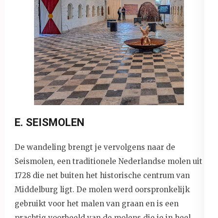
E. SEISMOLEN
De wandeling brengt je vervolgens naar de
Seismolen, een traditionele Nederlandse molen uit
1728 die net buiten het historische centrum van
Middelburg ligt. De molen werd oorspronkelijk
gebruikt voor het malen van graan en is een
prachtig voorbeeld van de molens die je in heel